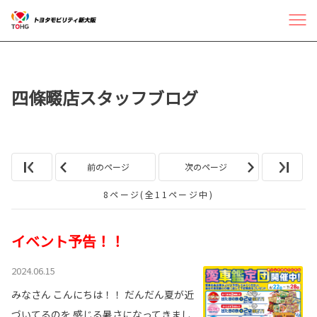
四條畷店スタッフブログ
前のページ
次のページ
8ページ(全11ページ中)
イベント予告！！
2024.06.15
みなさん こんにちは！！ だんだん夏が近
づいてるのを 感じる暑さになってきまし