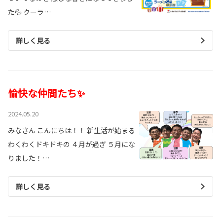
た💦 クーラ…
詳しく見る
愉快な仲間たち✨
2024.05.20
みなさん こんにちは！！ 新生活が始まる
わくわくドキドキの ４月が過ぎ ５月にな
りました！…
詳しく見る