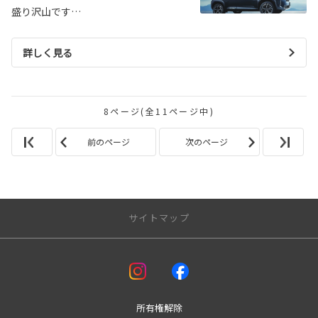
盛り沢山です…
詳しく見る
8ページ(全11ページ中)
前のページ
次のページ
サイトマップ
アフターサービス
車検
板金
所有権解除