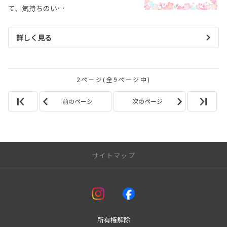
て、気持ちのい…
詳しく見る
2ページ(全9ページ中)
前のページ
次のページ
サイトマップ
アフターサービス
車検
板金
所有権解除