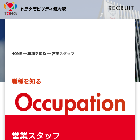
HOME
─
職種を知る
─
営業スタッフ
職種を知る
営業スタッフ