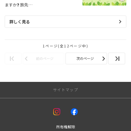
ますか❓ 旅先…
詳しく見る
1ページ(全12ページ中)
前のページ
次のページ
サイトマップ
アフターサービス
車検
板金
所有権解除