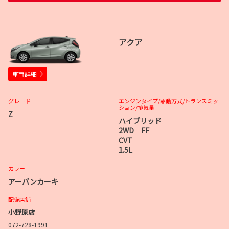
アクア
車両詳細
グレード
エンジンタイプ
/駆動方式/
トランスミッ
ション
/排気量
Z
ハイブリッド
2WD FF
CVT
1.5L
カラー
アーバンカーキ
配備店舗
小野原店
072-728-1991