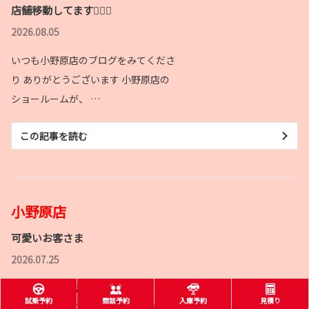
店舗移動してます🙇🏻‍♂️
2026.08.05
いつも小野原店のブログをみてくださ
り ありがとうございます 小野原店の
ショールームが、 …
この記事を読む
小野原店
可愛いお客さま
2026.07.25
いつも小野原店のブログを見てくださ
試乗予約
商談予約
入庫予約
見積り
り ありがとうございます😊 毎日厳し