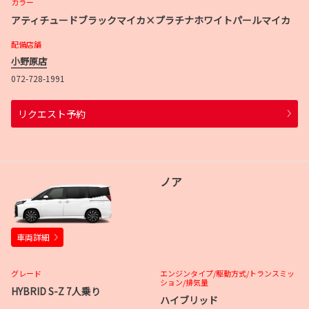
カラー
アティチュードブラックマイカ×プラチナホワイトパールマイカ
配備店舗
小野原店
072-728-1991
リクエスト予約
ノア
車両詳細
グレード
エンジンタイプ
/駆動方式/
トランスミッ
ション
/排気量
HYBRID S-Z 7人乗り
ハイブリッド