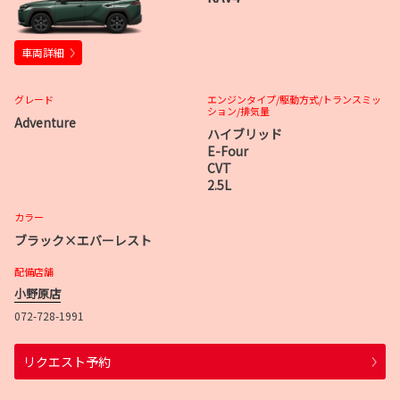
車両詳細
グレード
エンジンタイプ
/駆動方式/
トランスミッ
ション
/排気量
Adventure
ハイブリッド
E-Four
CVT
2.5L
カラー
ブラック×エバーレスト
配備店舗
小野原店
072-728-1991
リクエスト予約