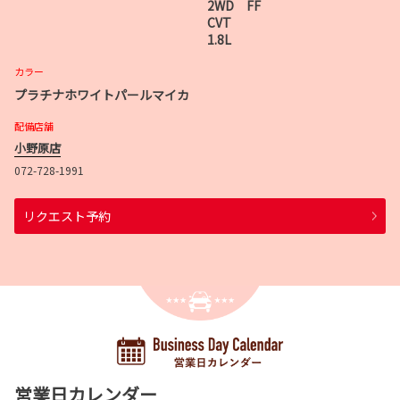
2WD FF
CVT
1.8L
カラー
プラチナホワイトパールマイカ
配備店舗
小野原店
072-728-1991
リクエスト予約
営業日カレンダー