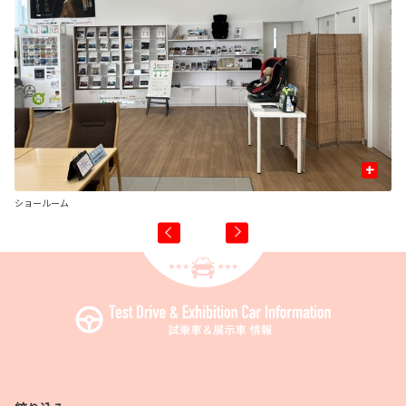
+
ショールーム
店