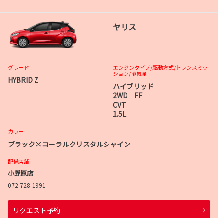
ヤリス
グレード
エンジンタイプ
/駆動方式/
トランスミッ
ション
/排気量
HYBRID Z
ハイブリッド
2WD FF
CVT
1.5L
カラー
ブラック×コーラルクリスタルシャイン
配備店舗
小野原店
072-728-1991
リクエスト予約