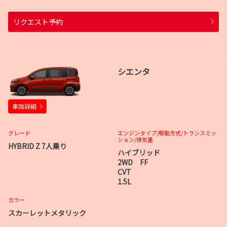
リクエスト予約
シエンタ
車両詳細
グレード
エンジンタイプ
/駆動方式/
トランスミッ
ション
/排気量
HYBRID Z 7人乗り
ハイブリッド
2WD FF
CVT
1.5L
カラー
スカーレットメタリック