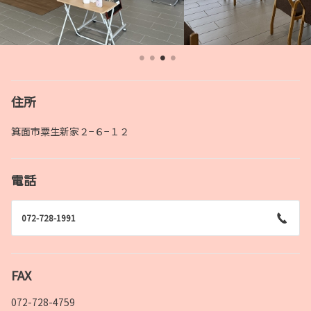
住所
箕面市粟生新家２−６−１２
電話
072-728-1991
FAX
072-728-4759