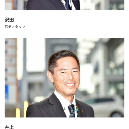
沢田
営業スタッフ
井上