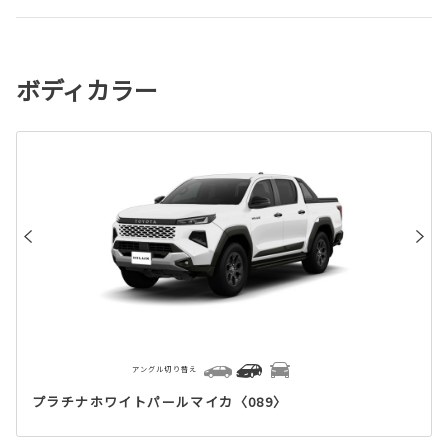
ボディカラー
アングル切り替え
プラチナホワイトパールマイカ〈089〉