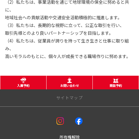
（2）私たちは、事業活動を通じて地球環境の保全に努めると共
に、
地域社会への貢献活動や交通安全活動積極的に推進します。
（3）私たちは、長期的な視野に立って、公正な取引を行い、
取引先様とのより良いパートナーシップを目指します。
（4）私たちは、従業員が誇りを持って生き生きと仕事に取り組
み、
高いモラルのもとに、個々人が成長できる職場作りに努めます。
入庫予約
お問い合わせ
商談予約
サイトマップ
アフターサービス
車検
板金
所有権解除