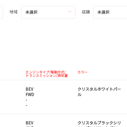
地域
店舗
未選択
未選択
エンジンタイプ/駆動方式/
カラー
トランスミッション/排気量
BEV
クリスタルホワイトパー
FWD
ル
-
-
BEV
クリスタルブラックシリ