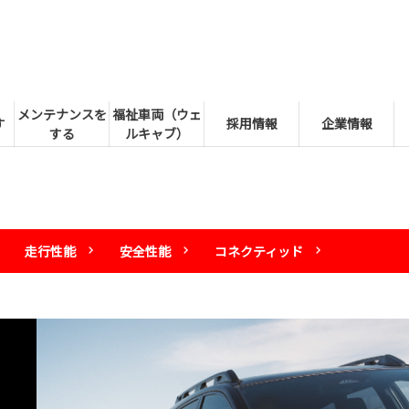
メンテナンスを
福祉車両（ウェ
す
採用情報
企業情報
する
ルキャブ）
走行性能
安全性能
コネクティッド