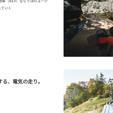
車（BEV）ならではのユーテ
えていく
する、電気の走り。