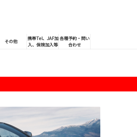
携帯Tel、JAF加
各種予約・問い
その他
入、保険加入等
合わせ