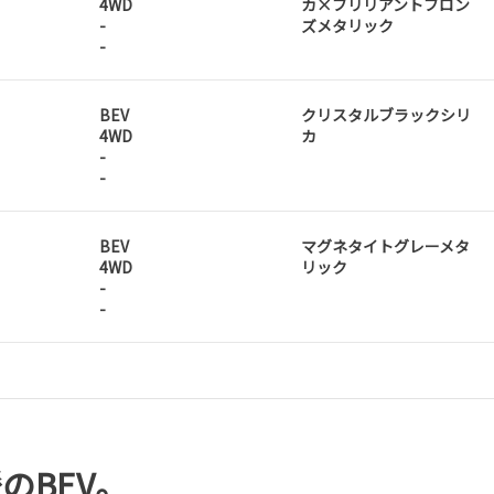
4WD
カ×ブリリアントブロン
-
ズメタリック
-
BEV
クリスタルブラックシリ
4WD
カ
-
-
BEV
マグネタイトグレーメタ
4WD
リック
-
-
のBEV。