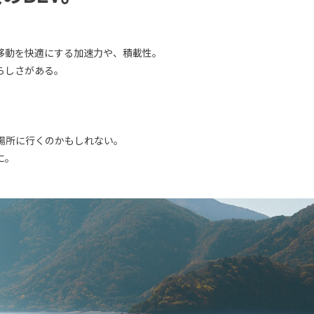
移動を快適にする加速力や、積載性。
らしさがある。
場所に行くのかもしれない。
に。