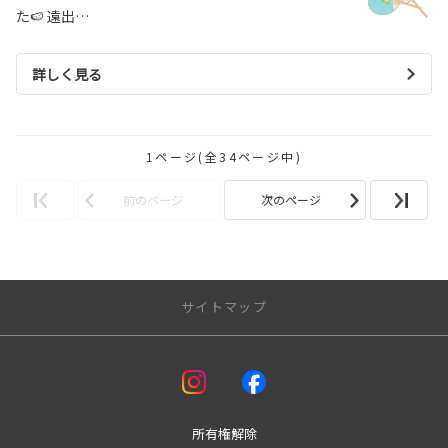
た🍉 遠出…
詳しく見る
1ページ(全34ページ中)
前のページ
次のページ
サイトマップ
アフターサービス
車検
板金
所有権解除