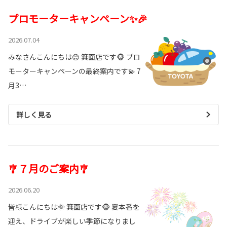
プロモーターキャンペーン✨🎉
2026.07.04
みなさんこんにちは😊 箕面店です🐵 プロ
モーターキャンペーンの最終案内です💫 7
月3…
詳しく見る
🎐７月のご案内🎐
2026.06.20
皆様こんにちは🌞 箕面店です🐵 夏本番を
迎え、ドライブが楽しい季節になりまし