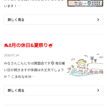
います！ …
詳しく見る
🐬8月の休日&夏祭り🍧
2026.07.24
みなさんこんにちは箕面店です🐵 毎日暑
い日が続きますが体調は大丈夫でしょう
か？ こまめな水分…
詳しく見る