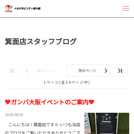
箕面店スタッフブログ
前のページ
次のページ
1ページ(全34ページ中)
💙ガンバ大阪イベントのご案内💙
2026.08.05
こんにちは！箕面店です🌞 いつも当店
のブログをご覧いただきありがとうござ