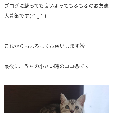
ブログに載っても良いよってもふもふのお友達
大募集です( ◠‿◠ )
これからもよろしくお願いします😻
最後に、うちの小さい時のココ😻です