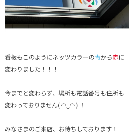
看板もこのようにネッツカラーの
青
から
赤
に
変わりました！！！
今までと変わらず、場所も電話番号も住所も
変わっておりません( ◠‿◠ ) ！
みなさまのご来店、お待ちしております！