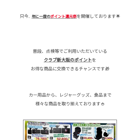
只今
を開催しております🌟
年に一度の
ポイント還元祭
、
普段、点検等でご利用いただいている
クラブ新大阪のポイント
を
お得な商品に交換できるチャンスです🎁
カー用品から、レジャーグッズ、食品まで
様々な商品を取り揃えております🍚