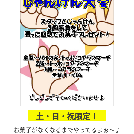
土・日・祝限定！
お菓子がなくなるまでやってるよぉ～♪