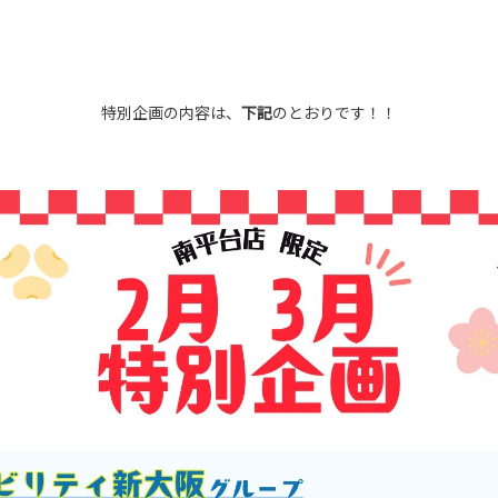
特別企画の内容は、
下記
のとおりです！！