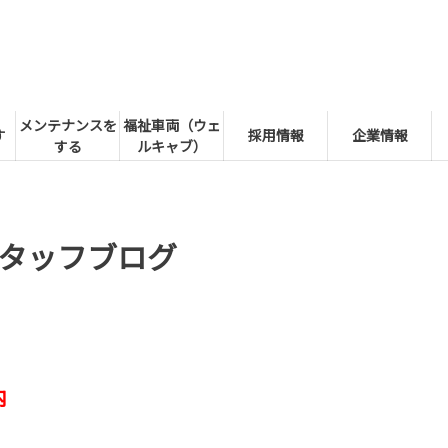
メンテナンスを
福祉車両（ウェ
す
採用情報
企業情報
する
ルキャブ）
タッフブログ
内