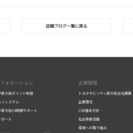
店舗ブログ一覧に戻る
フォメーション
企業情報
ブ新大阪ポイント制度
トヨタモビリティ新大阪会社概要
らくシステム
企業理念
タ新大阪24時間サポート
CSR基本方針
サポート
社会貢献活動
環境への取り組み