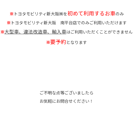
初めて利用するお車
※
トヨタモビリティ新大阪㈱を
のみ
※
トヨタモビリティ新大阪 南平台店でのみご利用いただけます
大型車、違法改造車、輸入車
※
はご利用いただくことができません
要予約
※
となります
ご不明な点等ございましたら
お気軽にお問合せください！