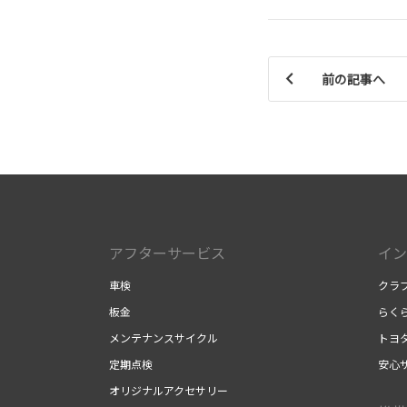
前の記事へ
アフターサービス
イン
車検
クラ
板金
らく
メンテナンスサイクル
トヨ
定期点検
安心
オリジナルアクセサリー