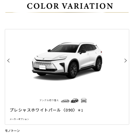
アングル切り替え
プレシャスホワイトパール〈090〉
＊1
メーカーオプション
モノトーン