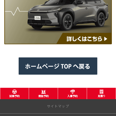
試乗予約
商談予約
入庫予約
見積り
サイトマップ