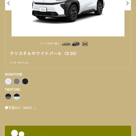
アングル切り替え
クリスタルホワイトパール〈D29〉
メーカーオプション
MONOTONE
TWOTONE
■写真はZ（4WD）。