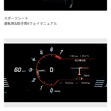
スポーツシート
運転席&助手席6ウェイマニュアル