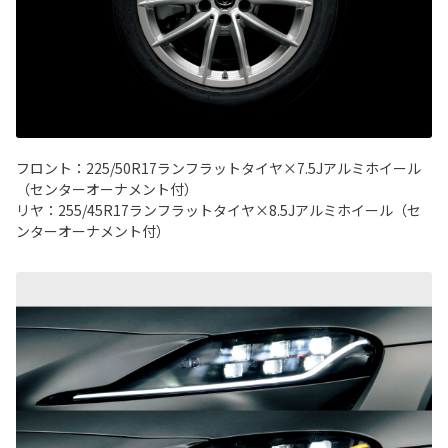
フロント：225/50R17ランフラットタイヤ×7.5Jアルミホイール
（センターオーナメント付）
リヤ：255/45R17ランフラットタイヤ×8.5Jアルミホイール（セ
ンターオーナメント付）