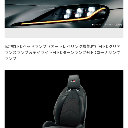
6灯式LEDヘッドランプ（オートレベリング機能付）+LEDクリア
ランスランプ＆デイライト+LEDターンランプ+LEDコーナリング
ランプ