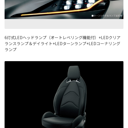
6灯式LEDヘッドランプ（オートレベリング機能付）+LEDクリア
ランスランプ＆デイライト+LEDターンランプ+LEDコーナリング
ランプ