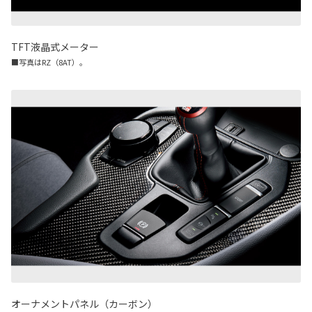
TFT液晶式メーター
■写真はRZ（8AT）。
オーナメントパネル（カーボン）