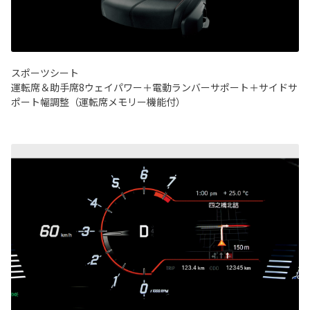
スポーツシート
運転席＆助手席8ウェイパワー＋電動ランバーサポート＋サイドサ
ポート幅調整（運転席メモリー機能付）