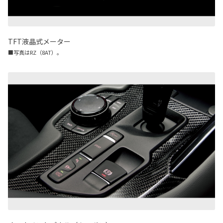
TFT液晶式メーター
■写真はRZ（8AT）。