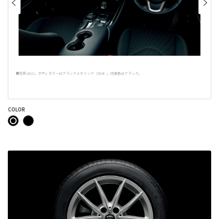
■写真はSZ。ボディカラーはブラックメタリック〈D04〉。内装色はブラック。
COLOR