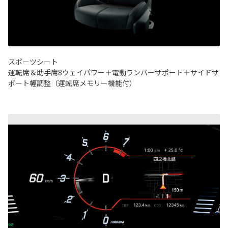
スポーツシート
運転席＆助手席8ウェイパワー＋電動ランバーサポート＋サイドサ
ポート幅調整（運転席メモリー機能付）