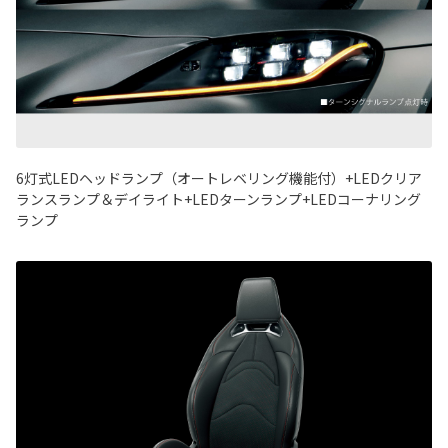
6灯式LEDヘッドランプ（オートレベリング機能付）+LEDクリア
ランスランプ＆デイライト+LEDターンランプ+LEDコーナリング
ランプ