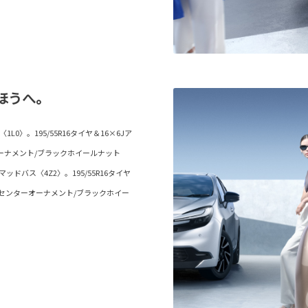
ほうへ。
〉。195/55R16タイヤ＆16×6Jア
ーナメント/ブラックホイールナット
バス〈4Z2〉。195/55R16タイヤ
/センターオーナメント/ブラックホイー