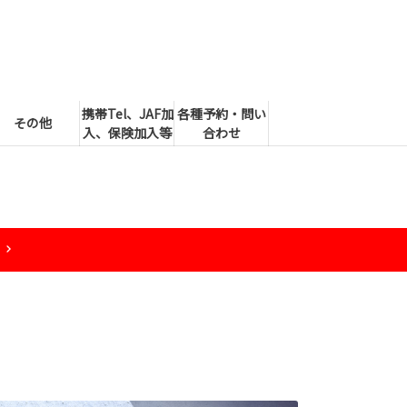
携帯Tel、JAF加
各種予約・問い
その他
入、保険加入等
合わせ