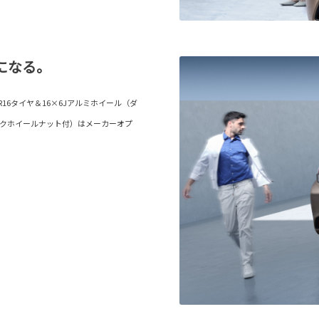
になる。
R16タイヤ＆16×6Jアルミホイール（ダ
ックホイールナット付）はメーカーオプ