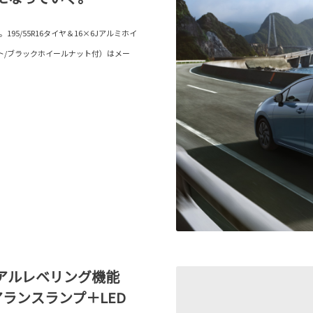
5/55R16タイヤ＆16×6Jアルミホイ
ト/ブラックホイールナット付）はメー
ニュアルレベリング機能
アランスランプ＋LED