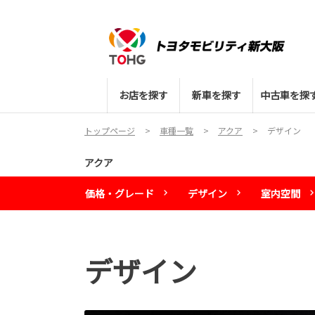
お店を探す
新車を探す
中古車を探
トップページ
車種一覧
アクア
デザイン
アクア
価格・グレード
デザイン
室内空間
デザイン