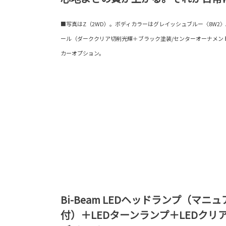
■写真はZ（2WD）。ボディカラーはグレイッシュブルー〈8W2〉。19
ール（ダーククリア切削光輝＋ブラック塗装/センターオーナメン
カーオプション。
Bi-Beam LEDヘッドランプ（マ
付）＋LEDターンランプ＋LEDクリ