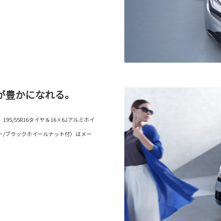
が豊かになれる。
5/55R16タイヤ＆16×6Jアルミホイ
ト/ブラックホイールナット付）はメー