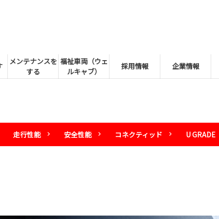
メンテナンスを
福祉車両（ウェ
す
採用情報
企業情報
する
ルキャブ）
走行性能
安全性能
コネクティッド
U GRADE