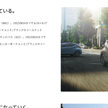
ている。
〉。195/55R16タイヤ＆16×6Jア
ーナメント/ブラックホイールナット
バス〈4Z2〉。195/55R16タイヤ
/センターオーナメント/ブラックホイー
になっていく。