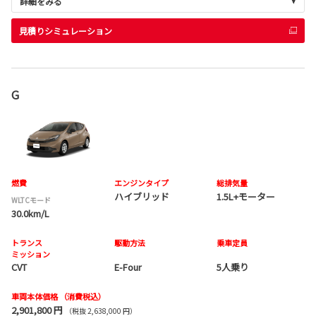
詳細をみる
見積りシミュレーション
G
燃費
エンジンタイプ
総排気量
ハイブリッド
1.5L+モーター
WLTCモード
30.0km/L
トランス
駆動方法
乗車定員
ミッション
CVT
E-Four
5人乗り
車両本体価格
（消費税込）
2,901,800 円
（税抜 2,638,000 円）