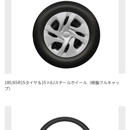
185/65R15タイヤ＆15×6Jスチールホイール（樹脂フルキャッ
プ）