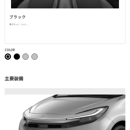
ブラック
■写真はZ（2WD）。
COLOR
主要装備