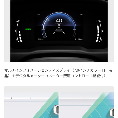
マルチインフォメーションディスプレイ（7.0インチカラーTFT液
晶）＋デジタルメーター（メーター照度コントロール機能付）