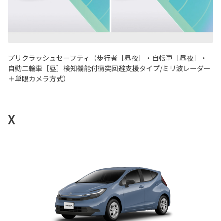
プリクラッシュセーフティ（歩行者［昼夜］・自転車［昼夜］・
自動二輪車［昼］検知機能付衝突回避支援タイプ/ミリ波レーダー
＋単眼カメラ方式）
X