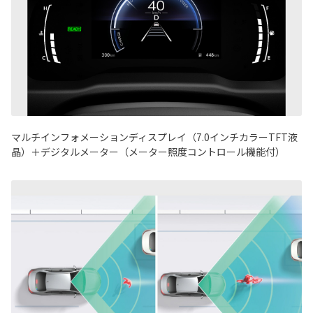
マルチインフォメーションディスプレイ（7.0インチカラーTFT液
晶）＋デジタルメーター（メーター照度コントロール機能付）