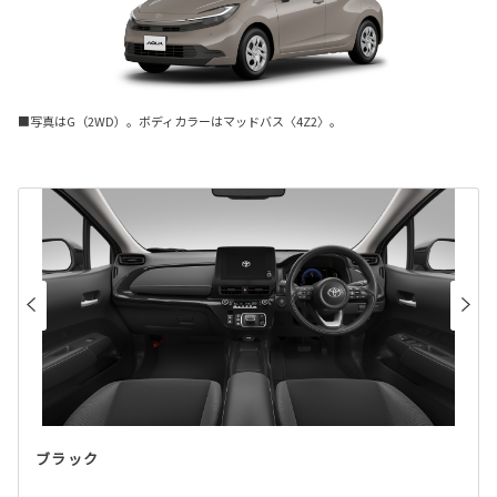
■写真はG（2WD）。ボディカラーはマッドバス〈4Z2〉。
ブラック