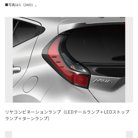
■写真はG（2WD）。
リヤコンビネーションランプ（LEDテールランプ＋LEDストップ
ランプ＋ターンランプ）