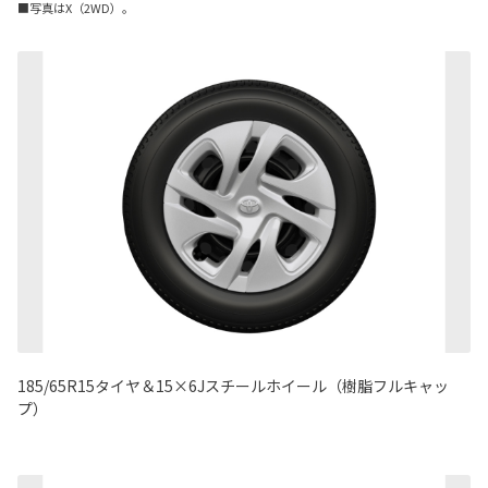
■写真はX（2WD）。
185/65R15タイヤ＆15×6Jスチールホイール（樹脂フルキャッ
プ）