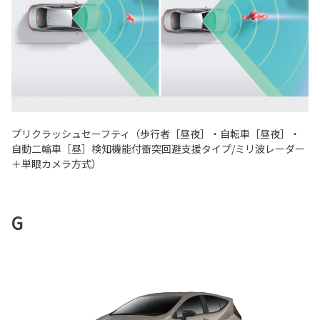
プリクラッシュセーフティ（歩行者［昼夜］・自転車［昼夜］・
自動二輪車［昼］検知機能付衝突回避支援タイプ/ミリ波レーダー
＋単眼カメラ方式）
G